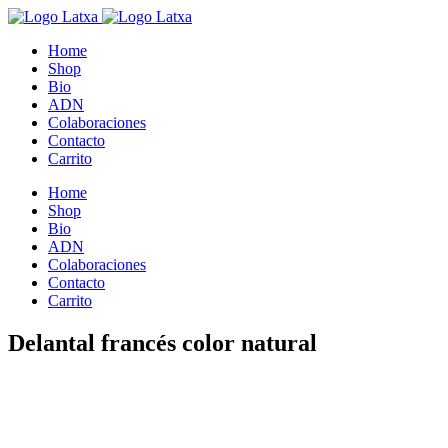
Home
Shop
Bio
ADN
Colaboraciones
Contacto
Carrito
Home
Shop
Bio
ADN
Colaboraciones
Contacto
Carrito
Delantal francés color natural