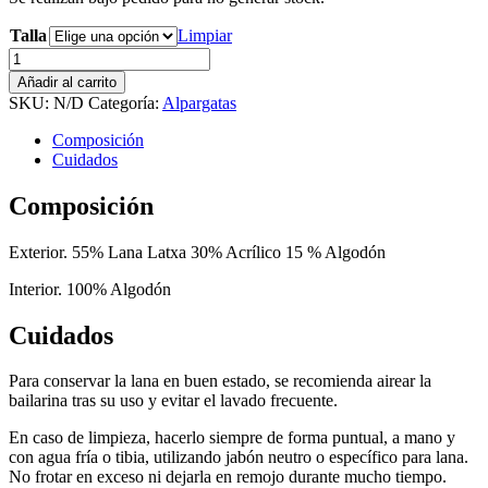
Talla
Limpiar
Deba
burdeos
Añadir al carrito
cantidad
SKU:
N/D
Categoría:
Alpargatas
Composición
Cuidados
Composición
Exterior. 55% Lana Latxa 30% Acrílico 15 % Algodón
Interior. 100% Algodón
Cuidados
Para conservar la lana en buen estado, se recomienda airear la
bailarina tras su uso y evitar el lavado frecuente.
En caso de limpieza, hacerlo siempre de forma puntual, a mano y
con agua fría o tibia, utilizando jabón neutro o específico para lana.
No frotar en exceso ni dejarla en remojo durante mucho tiempo.