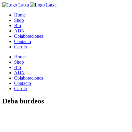
Home
Shop
Bio
ADN
Colaboraciones
Contacto
Carrito
Home
Shop
Bio
ADN
Colaboraciones
Contacto
Carrito
Deba burdeos